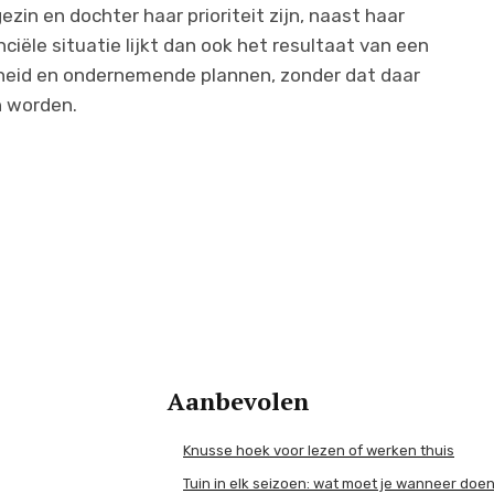
zin en dochter haar prioriteit zijn, naast haar
iële situatie lijkt dan ook het resultaat van een
arheid en ondernemende plannen, zonder dat daar
 worden.
Aanbevolen
Knusse hoek voor lezen of werken thuis
Tuin in elk seizoen: wat moet je wanneer doe