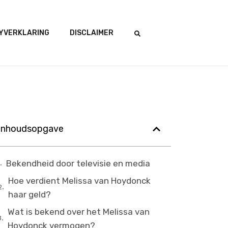
YVERKLARING
DISCLAIMER
Inhoudsopgave
Bekendheid door televisie en media
Hoe verdient Melissa van Hoydonck
haar geld?
Wat is bekend over het Melissa van
Hoydonck vermogen?