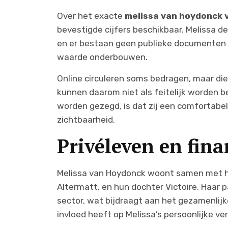
Over het exacte
melissa van hoydonck
bevestigde cijfers beschikbaar. Melissa dee
en er bestaan geen publieke documenten o
waarde onderbouwen.
Online circuleren soms bedragen, maar die
kunnen daarom niet als feitelijk worden 
worden gezegd, is dat zij een comfortabel
zichtbaarheid.
Privéleven en fina
Melissa van Hoydonck woont samen met ha
Altermatt, en hun dochter Victoire. Haar p
sector, wat bijdraagt aan het gezamenlijk
invloed heeft op Melissa’s persoonlijke ve