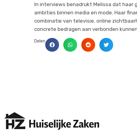
In interviews benadrukt Melissa dat haar ge
ambities binnen media en mode. Haar financ
combinatie van televisie, online zichtba
concrete bedragen aan verbonden kunnen
Delen