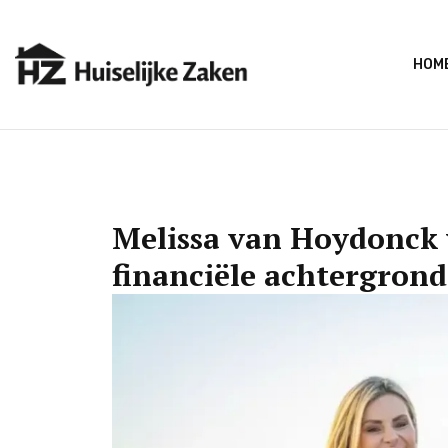
HOM
Melissa van Hoydonck
financiële achtergrond