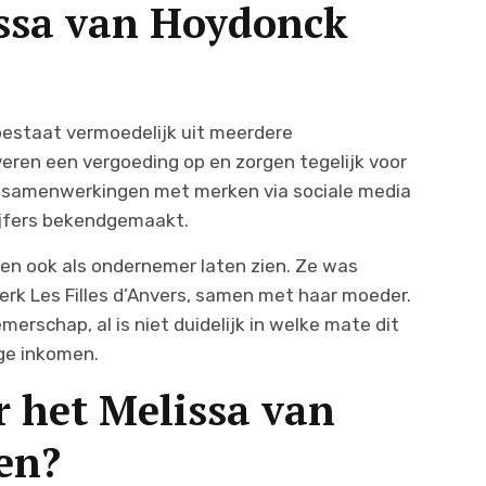
issa van Hoydonck
estaat vermoedelijk uit meerdere
eren een vergoeding op en zorgen tegelijk voor
samenwerkingen met merken via sociale media
cijfers bekendgemaakt.
den ook als ondernemer laten zien. Ze was
erk Les Filles d’Anvers, samen met haar moeder.
erschap, al is niet duidelijk in welke mate dit
ige inkomen.
r het Melissa van
en?