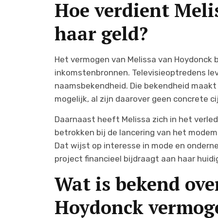
Hoe verdient Mel
haar geld?
Het vermogen van Melissa van Hoydonck b
inkomstenbronnen. Televisieoptredens lev
naamsbekendheid. Die bekendheid maakt 
mogelijk, al zijn daarover geen concrete 
Daarnaast heeft Melissa zich in het verle
betrokken bij de lancering van het modem
Dat wijst op interesse in mode en ondernem
project financieel bijdraagt aan haar huid
Wat is bekend ove
Hoydonck vermog