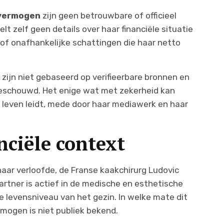
 vermogen
zijn geen betrouwbare of officieel
lt zelf geen details over haar financiële situatie
f onafhankelijke schattingen die haar netto
 zijn niet gebaseerd op verifieerbare bronnen en
beschouwd. Het enige wat met zekerheid kan
 leven leidt, mede door haar mediawerk en haar
nciële context
ar verloofde, de Franse kaakchirurg Ludovic
artner is actief in de medische en esthetische
e levensniveau van het gezin. In welke mate dit
rmogen is niet publiek bekend.