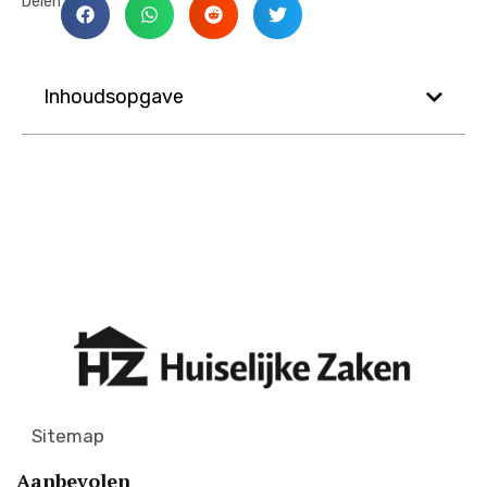
Delen
Inhoudsopgave
Sitemap
Aanbevolen