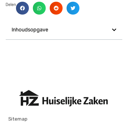
Delen
Inhoudsopgave
Sitemap